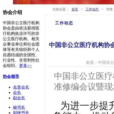
>
>
当前位置：
首页
工作动态
详情
协会介绍
中国非公立医疗机构
工作动态
协会是由依法获得医
疗机构执业许可的非
公立医疗机构、相关
中国非公立医疗机构协
企事业单位和社会团
体等有关组织和个人
自愿结成的全国性、
行业性、非营利性社
来源：中国非
会组织。
更多>>
中国非公立医疗
协会领导
准修编会议暨现
名誉会长
会长
副会长
为进一步提
秘书长
副秘书长