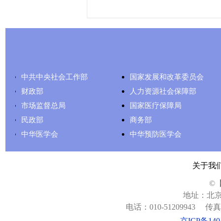
友情链接
中共中央社会工作部
国家发展和改革委员会
财政部
人力资源社会保障部
市场监督总局
国家医疗保障局
民政部
商务部
中华医学会
中华预防医学会
关于我
©
地址：北京
电话：010-51209943
传真：
京ICP备140