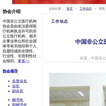
>
>
当前位置：
首页
工作动态
详情
协会介绍
中国非公立医疗机构
工作动态
协会是由依法获得医
疗机构执业许可的非
公立医疗机构、相关
中国非公立
企事业单位和社会团
体等有关组织和个人
自愿结成的全国性、
行业性、非营利性社
来源：中国非
会组织。
更多>>
协会领导
名誉会长
会长
副会长
秘书长
副秘书长