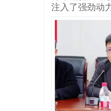
注入了强劲动