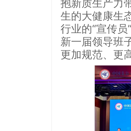
抱新质生产力
生的大健康生
行业的“宣传员
新一届领导班
更加规范、更