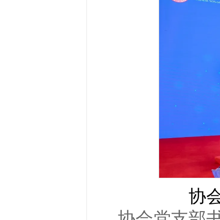
协
协会党支部