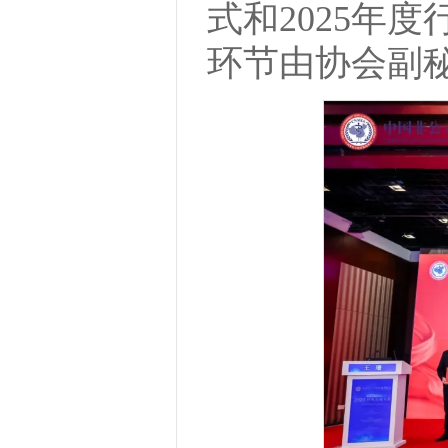
式和2025年
环节由协会副