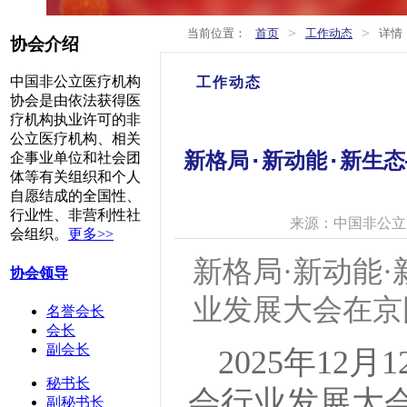
>
>
当前位置：
首页
工作动态
详情
协会介绍
中国非公立医疗机构
工作动态
协会是由依法获得医
疗机构执业许可的非
公立医疗机构、相关
新格局·新动能·新生态
企事业单位和社会团
体等有关组织和个人
自愿结成的全国性、
行业性、非营利性社
来源：中国非公立
会组织。
更多>>
新格局·新动能·
协会领导
业发展大会在京
名誉会长
会长
副会长
2025年12
秘书长
会行业发展大
副秘书长