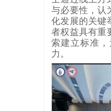
与必要性，认
化发展的关键
者权益具有重
索建立标准，
力。