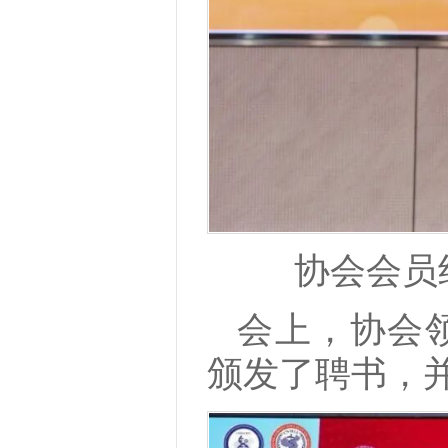
协会会员
会上，协会
颁发了聘书，