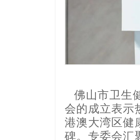
佛山市卫生
会的成立表示
港澳大湾区健
碑。专委会汇