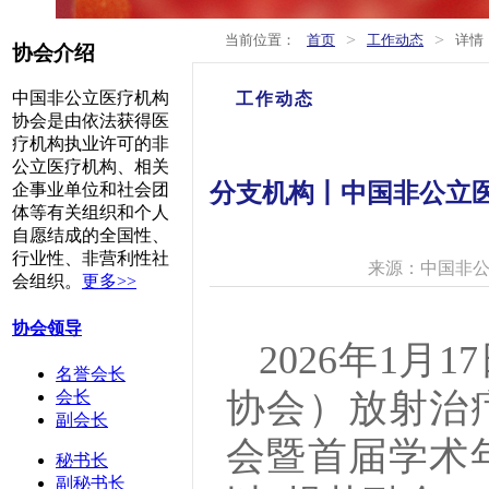
>
>
当前位置：
首页
工作动态
详情
协会介绍
中国非公立医疗机构
工作动态
协会是由依法获得医
疗机构执业许可的非
公立医疗机构、相关
分支机构丨中国非公立
企事业单位和社会团
体等有关组织和个人
自愿结成的全国性、
行业性、非营利性社
来源：中国非
会组织。
更多>>
协会领导
2026年1
名誉会长
协会）放射治
会长
副会长
会暨首届学术
秘书长
副秘书长