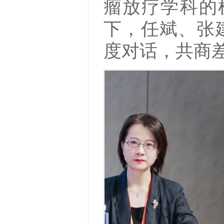
瘤放疗学科的
下，任斌、张
度对话，共商