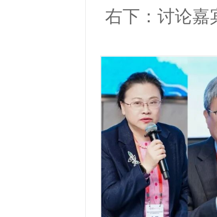
右下：讨论嘉