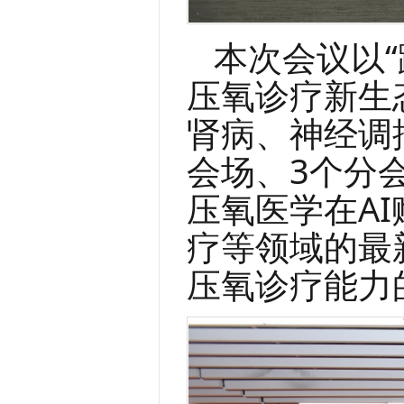
本次会议以“
压氧诊疗新生
肾病、神经调
会场、3个分
压氧医学在A
疗等领域的最
压氧诊疗能力