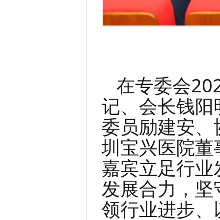
在专委会2
记、会长钱阳
委员励建安、
圳宝兴医院董
嘉宾立足行业
发展合力，坚
领行业进步、