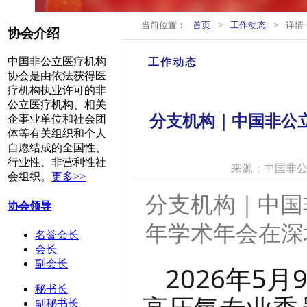
>
>
当前位置：
首页
工作动态
详情
协会介绍
中国非公立医疗机构
工作动态
协会是由依法获得医
疗机构执业许可的非
公立医疗机构、相关
分支机构｜中国非公立
企事业单位和社会团
体等有关组织和个人
自愿结成的全国性、
行业性、非营利性社
来源：中国非
会组织。
更多>>
分支机构｜中国
协会领导
年学术年会在深
名誉会长
会长
副会长
2026年5
秘书长
副秘书长