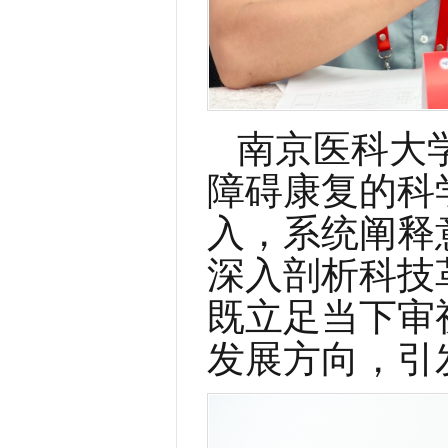
南京医科大
障碍康复的科
入，系统阐释
深入剖析科技
既立足当下审
发展方向，引