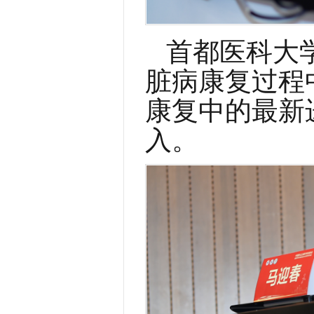
首都医科大
脏病康复过程
康复中的最新
入。