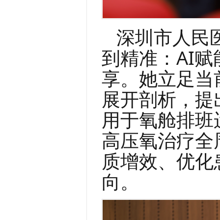
深圳市人民
到精准：AI
享。她立足当
展开剖析，提
用于氧舱排班
高压氧治疗全
质增效、优化
向。