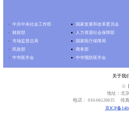
友情链接
中共中央社会工作部
国家发展和改革委员会
财政部
人力资源社会保障部
市场监督总局
国家医疗保障局
民政部
商务部
中华医学会
中华预防医学会
关于我
©
地址：北京
电话： 010-66126635
传真：
京ICP备140