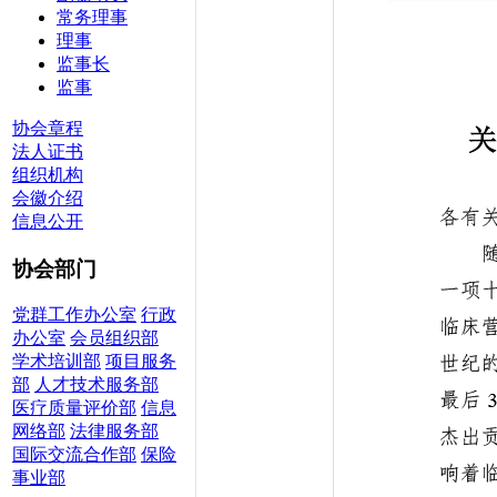
常务理事
理事
监事长
监事
协会章程
法人证书
组织机构
会徽介绍
信息公开
协会部门
党群工作办公室
行政
办公室
会员组织部
学术培训部
项目服务
部
人才技术服务部
医疗质量评价部
信息
网络部
法律服务部
国际交流合作部
保险
事业部