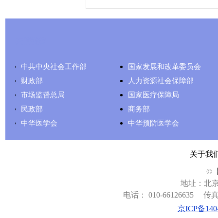
友情链接
中共中央社会工作部
国家发展和改革委员会
财政部
人力资源社会保障部
市场监督总局
国家医疗保障局
民政部
商务部
中华医学会
中华预防医学会
关于我
©
地址：北京
电话： 010-66126635
传真：
京ICP备140