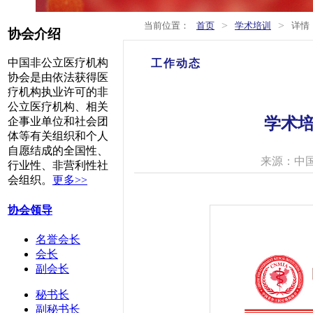
>
>
当前位置：
首页
学术培训
详情
协会介绍
中国非公立医疗机构
工作动态
协会是由依法获得医
疗机构执业许可的非
公立医疗机构、相关
学术
企事业单位和社会团
体等有关组织和个人
自愿结成的全国性、
来源：中
行业性、非营利性社
会组织。
更多>>
协会领导
名誉会长
会长
副会长
秘书长
副秘书长