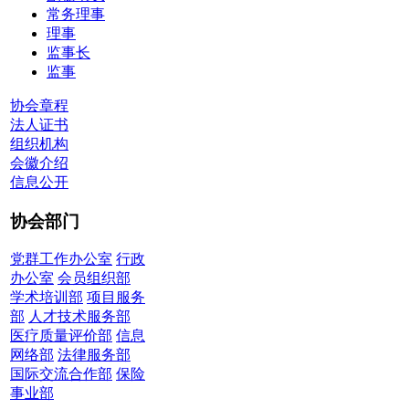
常务理事
理事
监事长
监事
协会章程
法人证书
组织机构
会徽介绍
信息公开
协会部门
党群工作办公室
行政
办公室
会员组织部
学术培训部
项目服务
部
人才技术服务部
医疗质量评价部
信息
网络部
法律服务部
国际交流合作部
保险
事业部