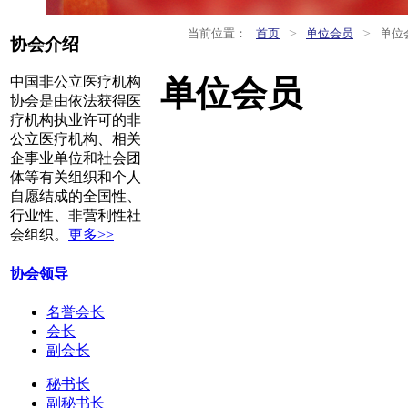
>
>
当前位置：
首页
单位会员
单位
协会介绍
单位会员
中国非公立医疗机构
协会是由依法获得医
疗机构执业许可的非
公立医疗机构、相关
企事业单位和社会团
体等有关组织和个人
自愿结成的全国性、
行业性、非营利性社
会组织。
更多>>
协会领导
名誉会长
会长
副会长
秘书长
副秘书长