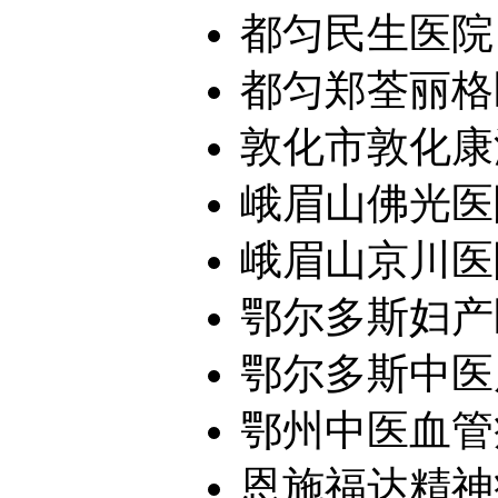
都匀民生医院
都匀郑荃丽格医
敦化市敦化康
峨眉山佛光医
峨眉山京川医
鄂尔多斯妇产
鄂尔多斯中医
鄂州中医血管
恩施福达精神