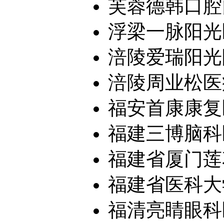
芙蓉德韩口腔
浮梁一脉阳光
涪陵爱瑞阳光
涪陵周业松医
福安首康康复
福建三博脑科
福建省厦门莲
福建省医科大学
福清亮睛眼科