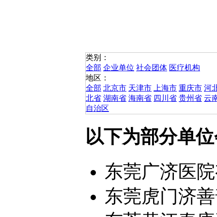
类别：
全部
企业单位
社会团体
医疗机构
地区：
全部
北京市
天津市
上海市
重庆市
河
北省
湖南省
海南省
四川省
贵州省
云
自治区
以下为部分单位
东莞广济医院
东莞虎门济善普