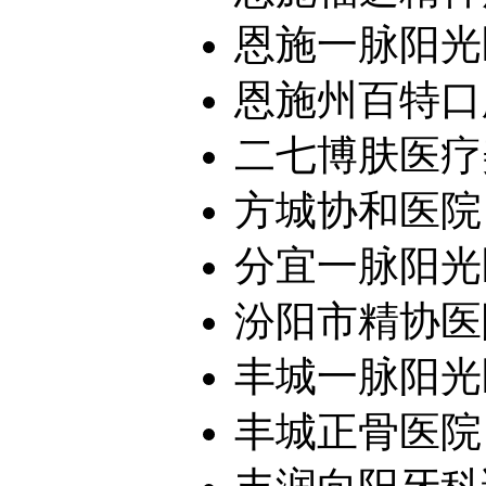
恩施一脉阳光医
恩施州百特口腔
二七博肤医疗
方城协和医院
分宜一脉阳光
汾阳市精协医
丰城一脉阳光医
丰城正骨医院