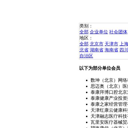
类别：
全部
企业单位
社会团体
地区：
全部
北京市
天津市
上
北省
湖南省
海南省
四
自治区
以下为部分单位会员
数坤（北京）网络科
思迈奥（北京）医疗
泰康拜博口腔北京观
泰康健康产业投资控
泰康之家经营管理
天津红康云健康科技
天津融志医疗科技
瓦里安医疗器械贸易