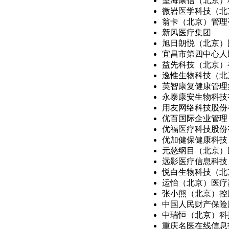
望海康信（北京）科
微岩医学科技（北京
翁卡（北京）管理咨
新风医疗集团
旭日朗悦（北京）国
宜昌市第四中心人
益先科技（北京）
逸惟生物科技（北京
英智康复健康管理集
永泰康安生物科技
用友网络科技股份
优百国际企业管理（
优福医疗科技股份
优加健保健康科技（
元慈纲目（北京）医
远影医疗信息科技（
悦白生物科技（北京
运怡（北京）医疗器
张小熊（北京）控股
中国人民财产保险股
中瑞恒（北京）科技
重庆名医在线信息技