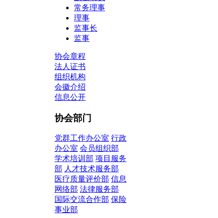
常务理事
理事
监事长
监事
协会章程
法人证书
组织机构
会徽介绍
信息公开
协会部门
党群工作办公室
行政
办公室
会员组织部
学术培训部
项目服务
部
人才技术服务部
医疗质量评价部
信息
网络部
法律服务部
国际交流合作部
保险
事业部