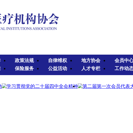
作
政策法规
自律维权
地方协会
会员中
准
保险服务
公益活动
人才专栏
工作动