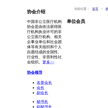
>
当前位置：
首页
协会介绍
单位会员
中国非公立医疗机构
协会是由依法获得医
疗机构执业许可的非
公立医疗机构、相关
企事业单位和社会团
体等有关组织和个人
自愿结成的全国性、
行业性、非营利性社
会组织。
更多>>
协会领导
名誉会长
会长
副会长
秘书长
副秘书长