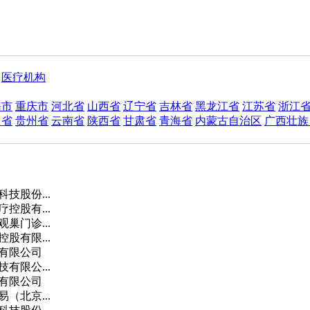
医疗机构
海市
重庆市
河北省
山西省
辽宁省
吉林省
黑龙江省
江苏省
浙江
川省
贵州省
云南省
陕西省
甘肃省
青海省
内蒙古自治区
广西壮族
技股份...
控股有...
巢门诊...
股有限...
有限公司
有限公...
有限公司
（北京...