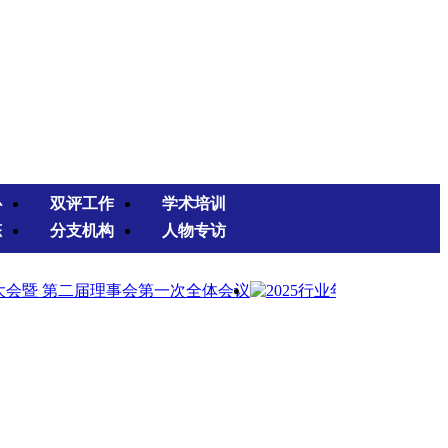
心
双评工作
学术培训
态
分支机构
人物专访