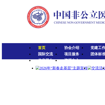
首页
协会介绍
党建工
国际交流
项目服务
团体标
信息平台
资源中心