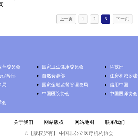
司
上一页
1
2
3
下一页
改革委员会
国家卫生健康委员会
科技部
会保障部
自然资源部
住房和城乡建
障局
国家金融监督管理总局
信用中国
中国医院协会
中国医师协会
学会
关于我们
|
网站版权
|
网站地图
|
联系我们
©【版权所有】 中国非公立医疗机构协会