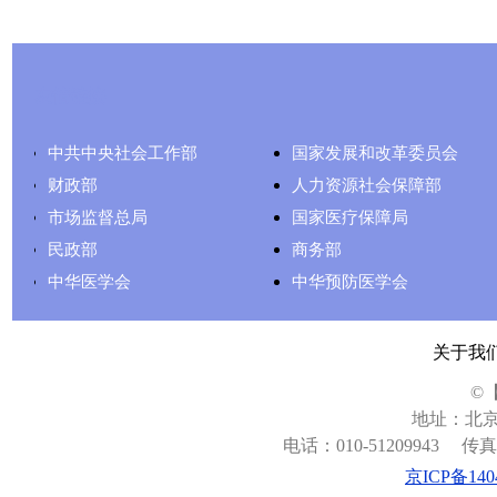
友情链接
中共中央社会工作部
国家发展和改革委员会
财政部
人力资源社会保障部
市场监督总局
国家医疗保障局
民政部
商务部
中华医学会
中华预防医学会
关于我
©
地址：北京
电话：010-51209943
传真：
京ICP备140