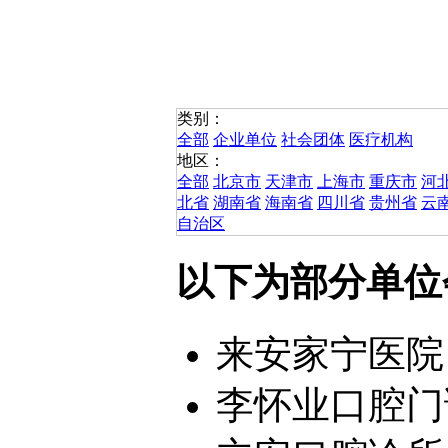
类别：
全部
企业单位
社会团体
医疗机构
地区：
全部
北京市
天津市
上海市
重庆市
河
北省
湖南省
海南省
四川省
贵州省
云
自治区
以下为部分单位
来安家宁医院
李怀业口腔门