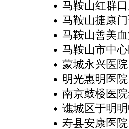
马鞍山红群口
马鞍山捷康门
马鞍山善美血
马鞍山市中心
蒙城永兴医院
明光惠明医院
南京鼓楼医院集
谯城区于明明中
寿县安康医院