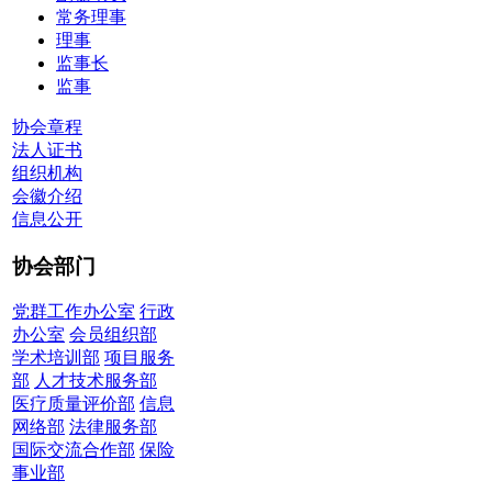
常务理事
理事
监事长
监事
协会章程
法人证书
组织机构
会徽介绍
信息公开
协会部门
党群工作办公室
行政
办公室
会员组织部
学术培训部
项目服务
部
人才技术服务部
医疗质量评价部
信息
网络部
法律服务部
国际交流合作部
保险
事业部