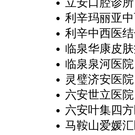
立安口腔诊所
利辛玛丽亚中
利辛中西医结
临泉华康皮肤
临泉泉河医院
灵璧济安医院
六安世立医院
六安叶集四方
马鞍山爱媛汇