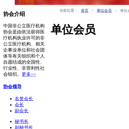
>
>
当前位置：
首页
单位会员
单位
协会介绍
单位会员
中国非公立医疗机构
协会是由依法获得医
疗机构执业许可的非
公立医疗机构、相关
企事业单位和社会团
体等有关组织和个人
自愿结成的全国性、
行业性、非营利性社
会组织。
更多>>
协会领导
名誉会长
会长
副会长
秘书长
副秘书长