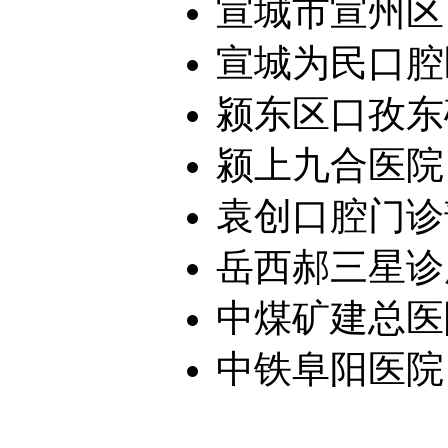
宣城市宣州区西
宣城为民口腔
颍东区口孜东
颍上九合医院
袁创口腔门诊
岳西郝三星诊
中煤矿建总医
中铁阜阳医院