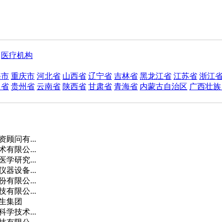
医疗机构
海市
重庆市
河北省
山西省
辽宁省
吉林省
黑龙江省
江苏省
浙江
川省
贵州省
云南省
陕西省
甘肃省
青海省
内蒙古自治区
广西壮族
顾问有...
有限公...
学研究...
器设备...
有限公...
有限公...
生集团
学技术...