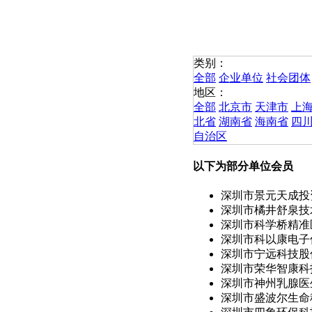
类别：
全部
企业单位
社会团体
地区：
全部
北京市
天津市
上
北省
湖南省
海南省
四
自治区
以下为部分单位会员
深圳市景元天成投资
深圳市橘井舒泉技术
深圳市科学桥精准医
深圳市科以康电子仪
深圳市宁远科技股份
深圳市荣华智康科技
深圳市神州乳腺医
深圳市盛波尔生命科