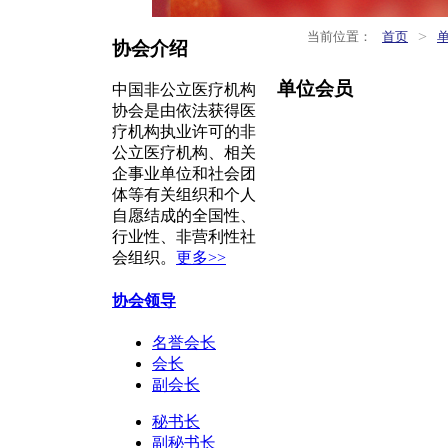
>
当前位置：
首页
协会介绍
单位会员
中国非公立医疗机构
协会是由依法获得医
疗机构执业许可的非
公立医疗机构、相关
企事业单位和社会团
体等有关组织和个人
自愿结成的全国性、
行业性、非营利性社
会组织。
更多>>
协会领导
名誉会长
会长
副会长
秘书长
副秘书长