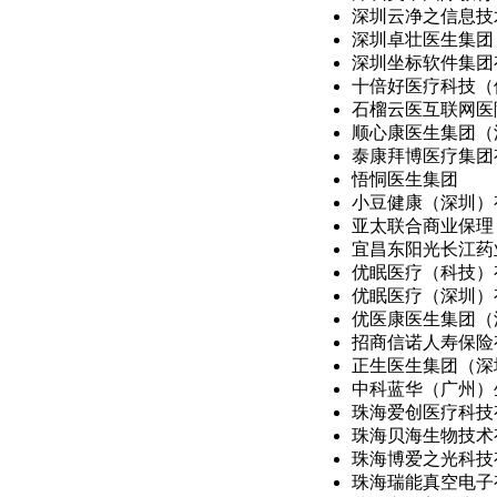
深圳云净之信息技术
深圳卓壮医生集团
深圳坐标软件集团
十倍好医疗科技（佛
石榴云医互联网医
顺心康医生集团（深
泰康拜博医疗集团
悟恫医生集团
小豆健康（深圳）
亚太联合商业保理（
宜昌东阳光长江药业
优眠医疗（科技）
优眠医疗（深圳）
优医康医生集团（深
招商信诺人寿保险
正生医生集团（深圳
中科蓝华（广州）生
珠海爱创医疗科技
珠海贝海生物技术
珠海博爱之光科技
珠海瑞能真空电子