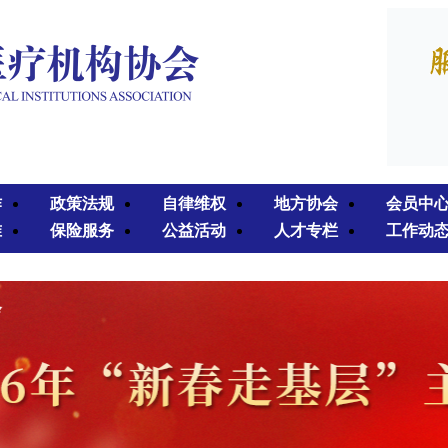
作
政策法规
自律维权
地方协会
会员中
准
保险服务
公益活动
人才专栏
工作动