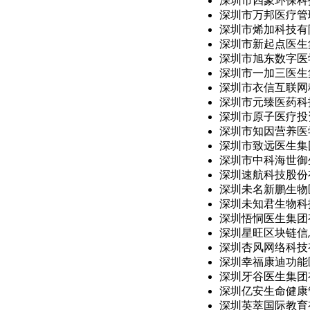
深圳市四象环保科技
深圳市万邦医疗管理
深圳市烯加科技有
深圳市新起点医生集
深圳市旭东数字医学
深圳市一加三医生集
深圳市衣信互联网科
深圳市元臻医药科技
深圳市原子医疗投资
深圳市知因营养医学
深圳市致远医生集团
深圳市中科海世御生
深圳速航科技股份
深圳未名新鹏生物医
深圳未知君生物科技
深圳悟恫医生集团
深圳星旺区块链信息
深圳杏风网络科技
深圳幸福康迪功能医
深圳牙谷医生集团
深圳亿安生命健康管
深圳英萃国际教育