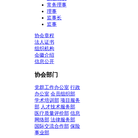
常务理事
理事
监事长
监事
协会章程
法人证书
组织机构
会徽介绍
信息公开
协会部门
党群工作办公室
行政
办公室
会员组织部
学术培训部
项目服务
部
人才技术服务部
医疗质量评价部
信息
网络部
法律服务部
国际交流合作部
保险
事业部