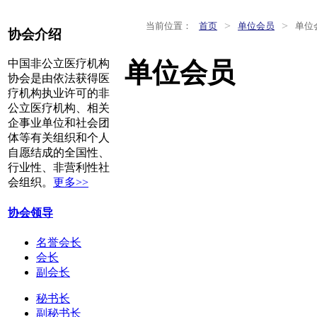
>
>
当前位置：
首页
单位会员
单位
协会介绍
单位会员
中国非公立医疗机构
协会是由依法获得医
疗机构执业许可的非
公立医疗机构、相关
企事业单位和社会团
体等有关组织和个人
自愿结成的全国性、
行业性、非营利性社
会组织。
更多>>
协会领导
名誉会长
会长
副会长
秘书长
副秘书长