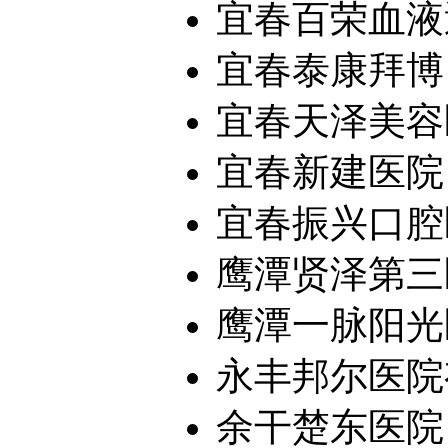
宜春百荣血液
宜春泰康拜博口
宜春天泽美容
宜春新建医院
宜春振兴口腔
鹰潭贤泽第三
鹰潭一脉阳光医
永丰邦尔医院
余干楚东医院