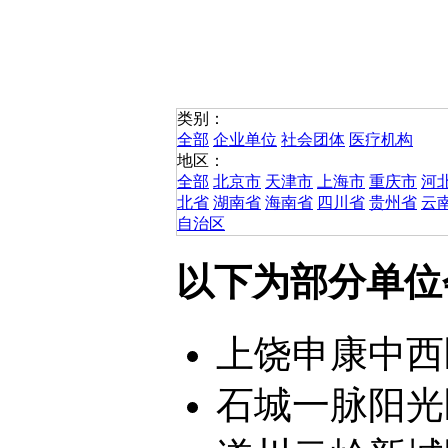
类别：
全部
企业单位
社会团体
医疗机构
地区：
全部
北京市
天津市
上海市
重庆市
河
北省
湖南省
海南省
四川省
贵州省
云
自治区
以下为部分单位
上饶申康中西
石城一脉阳光