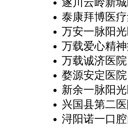
遂川云岭新城
泰康拜博医疗集
万安一脉阳光
万载爱心精神病
万载诚济医院
婺源安定医院
新余一脉阳光医
兴国县第二医
浔阳诺一口腔