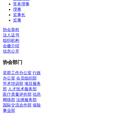
常务理事
理事
监事长
监事
协会章程
法人证书
组织机构
会徽介绍
信息公开
协会部门
党群工作办公室
行政
办公室
会员组织部
学术培训部
项目服务
部
人才技术服务部
医疗质量评价部
信息
网络部
法律服务部
国际交流合作部
保险
事业部