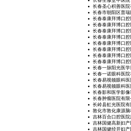
长春生修堂中医院
长春圣心积善医院
长春市朝阳区普瑞眼
长春泰康拜博口腔医
长春泰康拜博口腔医
长春泰康拜博口腔医
长春泰康拜博口腔医
长春泰康拜博口腔医
长春泰康拜博口腔医
长春泰康拜博口腔医
长春泰康拜博口腔医
长春一脉阳光医学影
长春一诺眼科医院
长春易视顿眼科医
长春易视顿眼科医院
长春影和医学影像
长春肿瘤医院有限
长岭县虹光医院有限
敦化市敦化康源脑
吉林百合口腔医院股
吉林国健高新妇产
吉林国健经开妇产