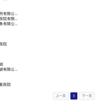
有限公...
院有限...
有限公...
医院
就
有限公...
复医院
上一页
1
下一页