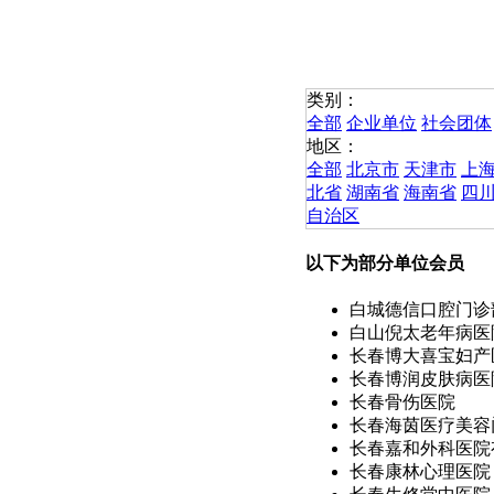
类别：
全部
企业单位
社会团体
地区：
全部
北京市
天津市
上
北省
湖南省
海南省
四
自治区
以下为部分单位会员
白城德信口腔门诊
白山倪太老年病医
长春博大喜宝妇产
长春博润皮肤病医
长春骨伤医院
长春海茵医疗美容门
长春嘉和外科医院有
长春康林心理医院