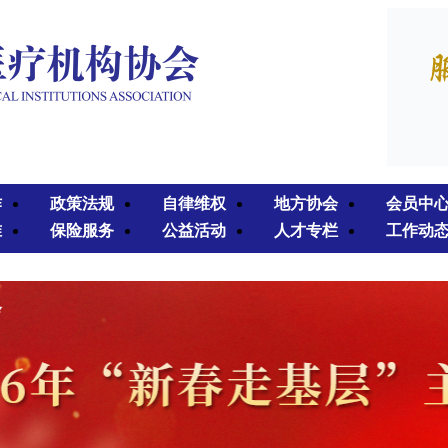
作
政策法规
自律维权
地方协会
会员中
准
保险服务
公益活动
人才专栏
工作动