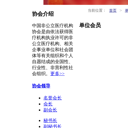
>
当前位置：
首页
协会介绍
单位会员
中国非公立医疗机构
协会是由依法获得医
疗机构执业许可的非
公立医疗机构、相关
企事业单位和社会团
体等有关组织和个人
自愿结成的全国性、
行业性、非营利性社
会组织。
更多>>
协会领导
名誉会长
会长
副会长
秘书长
副秘书长