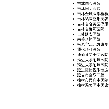
吉林国金医院
吉林国文医院
吉林金域医学检验所
吉林铭医整形美容医
吉林省合美医疗服务
吉林省柳河医院
吉林延安医院
南关众恒医院
松原宁江北方康复
通化眼科医院
通榆县红十字医院
延边大学附属医院
延边大学附属医院
延边捷怡视眼镜连锁
延吉市金乐口腔
榆树市民康中医院
榆树温太医中医康