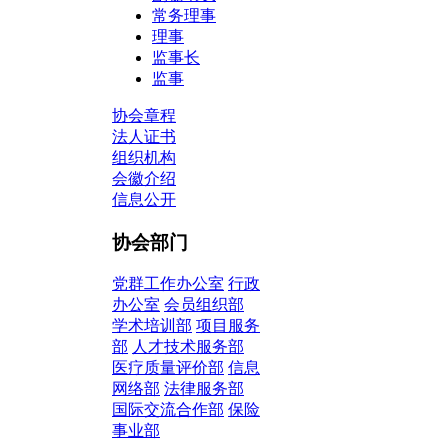
常务理事
理事
监事长
监事
协会章程
法人证书
组织机构
会徽介绍
信息公开
协会部门
党群工作办公室
行政
办公室
会员组织部
学术培训部
项目服务
部
人才技术服务部
医疗质量评价部
信息
网络部
法律服务部
国际交流合作部
保险
事业部