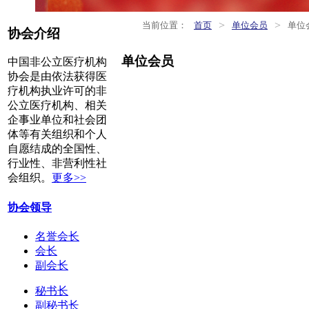
>
>
当前位置：
首页
单位会员
单位
协会介绍
单位会员
中国非公立医疗机构
协会是由依法获得医
疗机构执业许可的非
公立医疗机构、相关
企事业单位和社会团
体等有关组织和个人
自愿结成的全国性、
行业性、非营利性社
会组织。
更多>>
协会领导
名誉会长
会长
副会长
秘书长
副秘书长