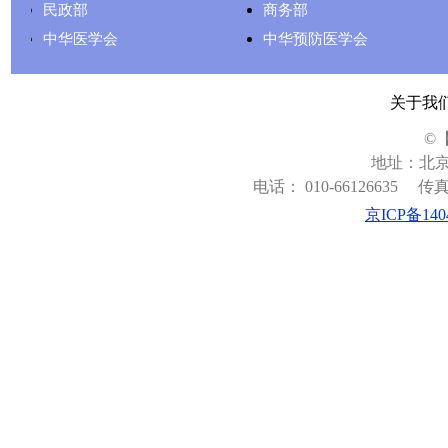
民政部
商务部
中华医学会
中华预防医学会
关于我
©
地址：北京
电话： 010-66126635
传真：
京ICP备140