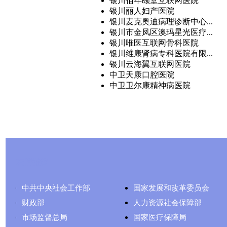
银川佰年颐堂互联网医院
银川丽人妇产医院
银川麦克奥迪病理诊断中心...
银川市金凤区澳玛星光医疗...
银川唯医互联网骨科医院
银川维康肾病专科医院有限...
银川云海翼互联网医院
中卫天康口腔医院
中卫卫尔康精神病医院
友情链接
中共中央社会工作部
国家发展和改革委员会
财政部
人力资源社会保障部
市场监督总局
国家医疗保障局