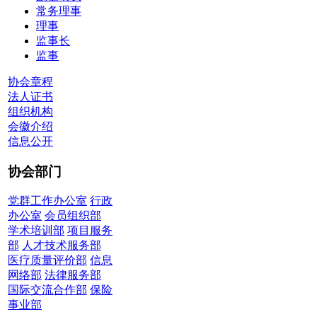
常务理事
理事
监事长
监事
协会章程
法人证书
组织机构
会徽介绍
信息公开
协会部门
党群工作办公室
行政
办公室
会员组织部
学术培训部
项目服务
部
人才技术服务部
医疗质量评价部
信息
网络部
法律服务部
国际交流合作部
保险
事业部