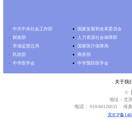
友情链接
中共中央社会工作部
国家发展和改革委员会
财政部
人力资源社会保障部
市场监督总局
国家医疗保障局
民政部
商务部
中华医学会
中华预防医学会
关于我
©
地址：北京
电话： 010-66126635
传真：
京ICP备140