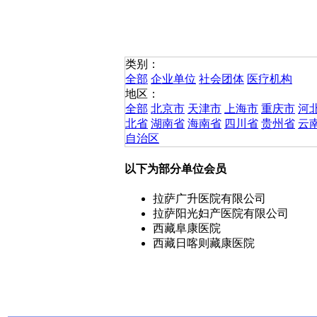
类别：
全部
企业单位
社会团体
医疗机构
地区：
全部
北京市
天津市
上海市
重庆市
河
北省
湖南省
海南省
四川省
贵州省
云
自治区
以下为部分单位会员
拉萨广升医院有限公司
拉萨阳光妇产医院有限公司
西藏阜康医院
西藏日喀则藏康医院