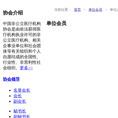
>
>
当前位置：
首页
单位会员
单位
协会介绍
单位会员
中国非公立医疗机构
协会是由依法获得医
疗机构执业许可的非
公立医疗机构、相关
企事业单位和社会团
体等有关组织和个人
自愿结成的全国性、
行业性、非营利性社
会组织。
更多>>
协会领导
名誉会长
会长
副会长
秘书长
副秘书长