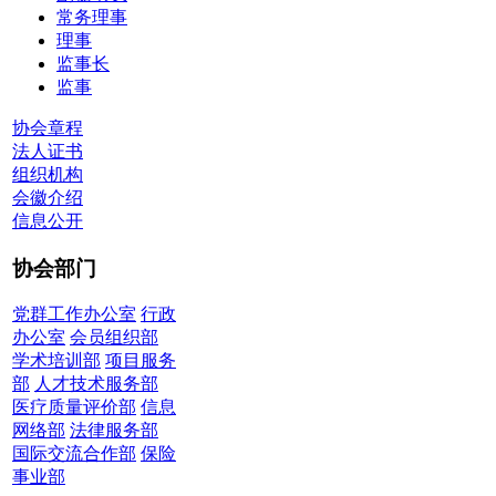
常务理事
理事
监事长
监事
协会章程
法人证书
组织机构
会徽介绍
信息公开
协会部门
党群工作办公室
行政
办公室
会员组织部
学术培训部
项目服务
部
人才技术服务部
医疗质量评价部
信息
网络部
法律服务部
国际交流合作部
保险
事业部