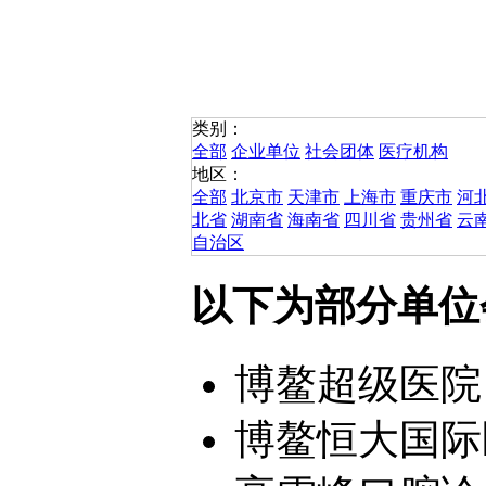
类别：
全部
企业单位
社会团体
医疗机构
地区：
全部
北京市
天津市
上海市
重庆市
河
北省
湖南省
海南省
四川省
贵州省
云
自治区
以下为部分单位
博鳌超级医院
博鳌恒大国际