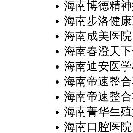
海南博德精神
海南步洛健康
海南成美医院
海南春澄天下健
海南迪安医学检
海南帝速整合功
海南帝速整合
海南菁华生殖妇
海南口腔医院