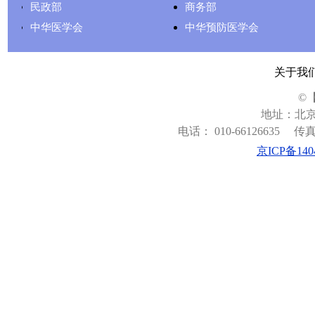
民政部
商务部
中华医学会
中华预防医学会
关于我
©
地址：北京
电话： 010-66126635
传真：
京ICP备140