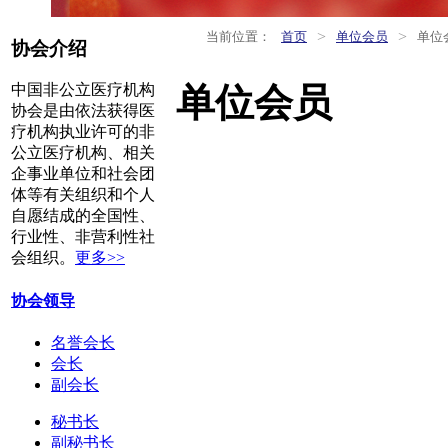
>
>
当前位置：
首页
单位会员
单位
协会介绍
单位会员
中国非公立医疗机构
协会是由依法获得医
疗机构执业许可的非
公立医疗机构、相关
企事业单位和社会团
体等有关组织和个人
自愿结成的全国性、
行业性、非营利性社
会组织。
更多>>
协会领导
名誉会长
会长
副会长
秘书长
副秘书长