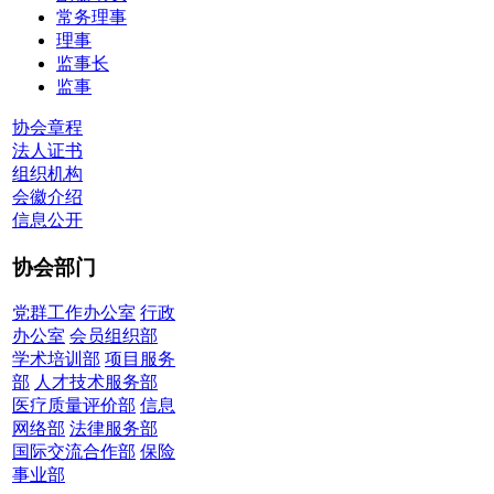
常务理事
理事
监事长
监事
协会章程
法人证书
组织机构
会徽介绍
信息公开
协会部门
党群工作办公室
行政
办公室
会员组织部
学术培训部
项目服务
部
人才技术服务部
医疗质量评价部
信息
网络部
法律服务部
国际交流合作部
保险
事业部