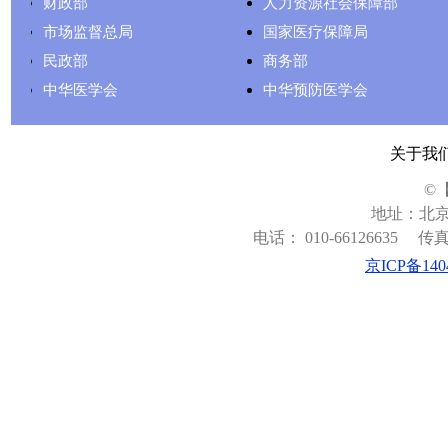
财政部
人力资源社会保障部
市场监督总局
国家医疗保障局
民政部
商务部
中华医学会
中华预防医学会
关于我
©
地址：北京
电话： 010-66126635
传真：
京ICP备140