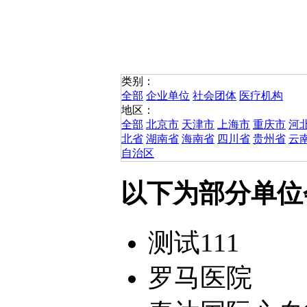
类别：
全部
企业单位
社会团体
医疗机构
地区：
全部
北京市
天津市
上海市
重庆市
河
北省
湖南省
海南省
四川省
贵州省
云
自治区
以下为部分单位
测试111
罗马医院