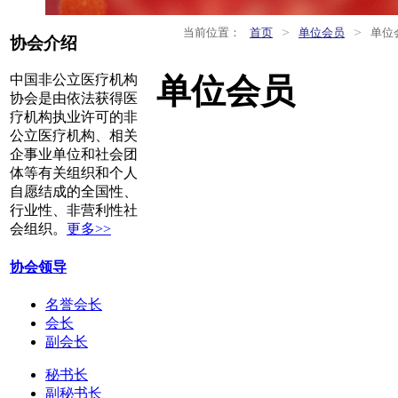
>
>
当前位置：
首页
单位会员
单位
协会介绍
单位会员
中国非公立医疗机构
协会是由依法获得医
疗机构执业许可的非
公立医疗机构、相关
企事业单位和社会团
体等有关组织和个人
自愿结成的全国性、
行业性、非营利性社
会组织。
更多>>
协会领导
名誉会长
会长
副会长
秘书长
副秘书长