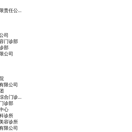
责任公...
公司
容门诊部
诊部
限公司
院
有限公司
团
合门诊...
门诊部
中心
科诊所
美容诊所
有限公司