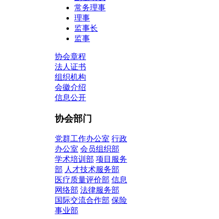
常务理事
理事
监事长
监事
协会章程
法人证书
组织机构
会徽介绍
信息公开
协会部门
党群工作办公室
行政
办公室
会员组织部
学术培训部
项目服务
部
人才技术服务部
医疗质量评价部
信息
网络部
法律服务部
国际交流合作部
保险
事业部