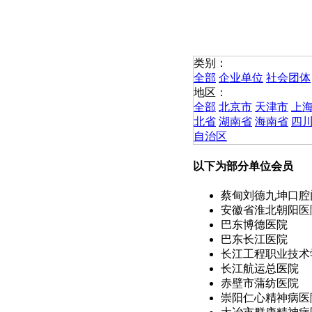
类别：
全部
企业单位
社会团体
地区：
全部
北京市
天津市
上
北省
湖南省
海南省
四
自治区
以下为部分单位会员
蔡甸刘德九坤口腔
安徽省淮北朝阳医
巴东博德医院
巴东长江医院
长江工程职业技术学
长江航运总医院
赤壁市蒲纺医院
崇阳仁心精神病医