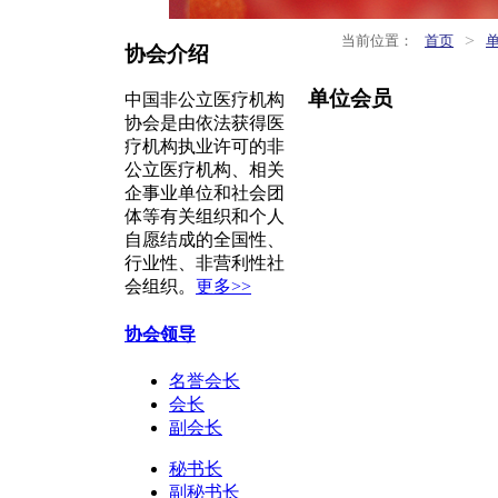
>
当前位置：
首页
协会介绍
单位会员
中国非公立医疗机构
协会是由依法获得医
疗机构执业许可的非
公立医疗机构、相关
企事业单位和社会团
体等有关组织和个人
自愿结成的全国性、
行业性、非营利性社
会组织。
更多>>
协会领导
名誉会长
会长
副会长
秘书长
副秘书长