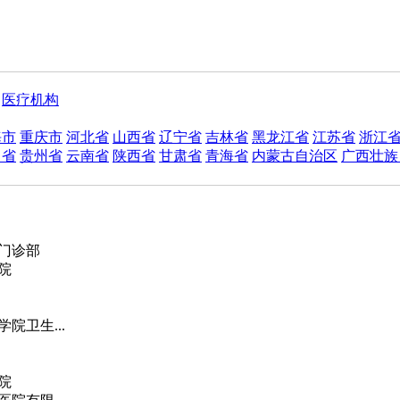
医疗机构
海市
重庆市
河北省
山西省
辽宁省
吉林省
黑龙江省
江苏省
浙江
川省
贵州省
云南省
陕西省
甘肃省
青海省
内蒙古自治区
广西壮族
门诊部
院
院卫生...
院