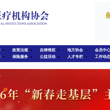
作
政策法规
自律维权
地方协会
会员中
准
保险服务
公益活动
人才专栏
工作动