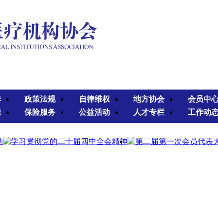
作
政策法规
自律维权
地方协会
会员中
准
保险服务
公益活动
人才专栏
工作动