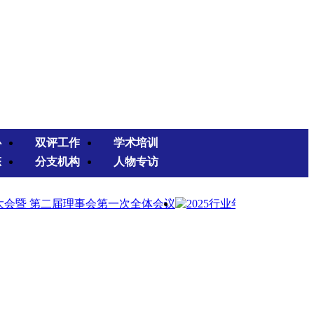
心
双评工作
学术培训
态
分支机构
人物专访