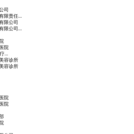
公司
限责任...
有限公司
限公司...
院
医院
...
美容诊所
美容诊所
医院
医院
部
院