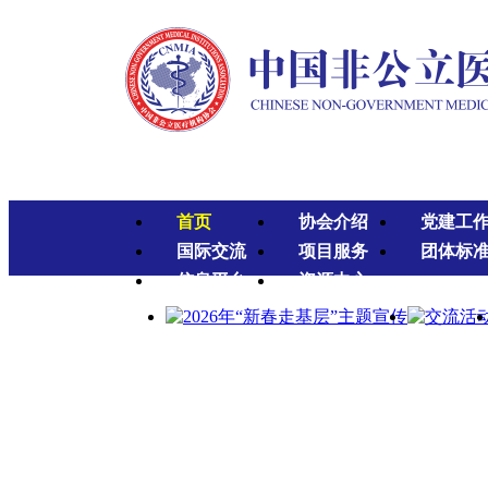
首页
协会介绍
党建工
国际交流
项目服务
团体标
信息平台
资源中心