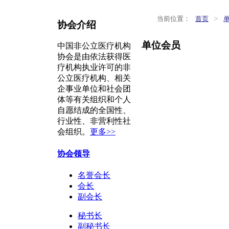
>
当前位置：
首页
协会介绍
单位会员
中国非公立医疗机构
协会是由依法获得医
疗机构执业许可的非
公立医疗机构、相关
企事业单位和社会团
体等有关组织和个人
自愿结成的全国性、
行业性、非营利性社
会组织。
更多>>
协会领导
名誉会长
会长
副会长
秘书长
副秘书长