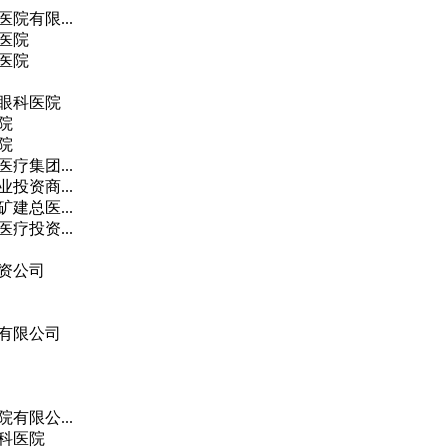
院有限...
医院
医院
眼科医院
院
院
疗集团...
投资商...
建总医...
疗投资...
资公司
有限公司
有限公...
科医院