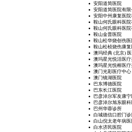
安阳道简医院
安阳道简医院有限
安阳中州康复医院有
鞍山何氏眼科医院
鞍山何氏眼科医院有
鞍山金普医院
鞍山松华烧创伤医
鞍山松桢烧伤康复
澳玛经典 (北京) 医疗
澳玛星光悦活医疗
澳玛星光悦榕医疗
澳门光彩医疗中心
澳门镜湖医院
巴东博德医院
巴东长江医院
巴彦淖尔军友康宁
巴彦淖尔旭东眼科
巴州华蓉诊所
白城德信口腔门诊
白山倪太老年病医
白水济民医院