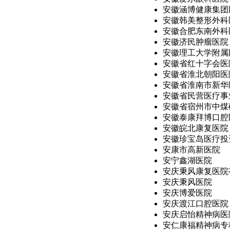
安徽涵博健康集团医
安徽韩美整形外科
安徽合肥东南外科
安徽济民肿瘤医院
安徽理工大学附属
安徽省红十字会医
安徽省淮北朝阳医
安徽省淮南市新华医
安徽省民营医疗事业
安徽省宿州市中煤矿
安徽泰康拜博口腔医
安徽皖北康复医院
安徽珍宝岛医疗投
安康市高新医院
安宁鑫湖医院
安庆秉风康复医院
安庆秉风医院
安庆博爱医院
安庆渡江口腔医院
安庆启怡精神病医院
安仁康福精神病专