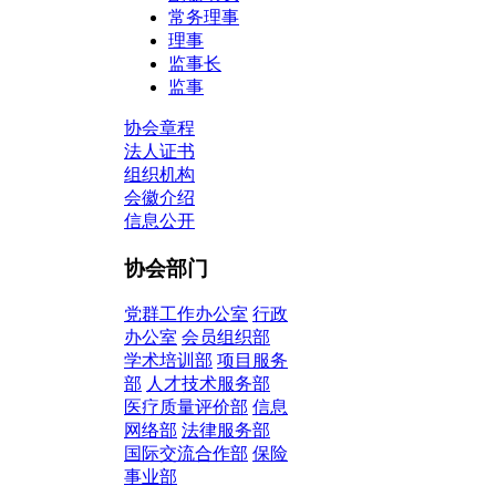
常务理事
理事
监事长
监事
协会章程
法人证书
组织机构
会徽介绍
信息公开
协会部门
党群工作办公室
行政
办公室
会员组织部
学术培训部
项目服务
部
人才技术服务部
医疗质量评价部
信息
网络部
法律服务部
国际交流合作部
保险
事业部