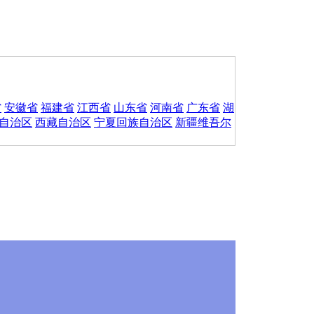
省
安徽省
福建省
江西省
山东省
河南省
广东省
湖
自治区
西藏自治区
宁夏回族自治区
新疆维吾尔