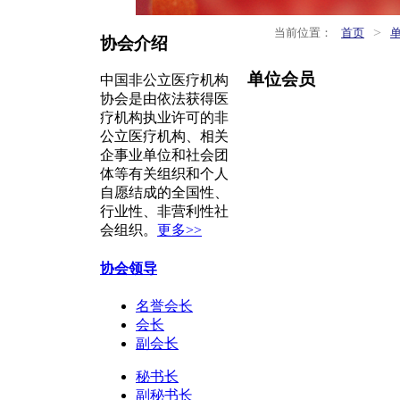
>
当前位置：
首页
协会介绍
单位会员
中国非公立医疗机构
协会是由依法获得医
疗机构执业许可的非
公立医疗机构、相关
企事业单位和社会团
体等有关组织和个人
自愿结成的全国性、
行业性、非营利性社
会组织。
更多>>
协会领导
名誉会长
会长
副会长
秘书长
副秘书长