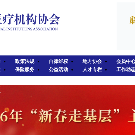
作
政策法规
自律维权
地方协会
会员中
准
保险服务
公益活动
人才专栏
工作动