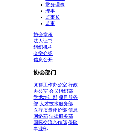
常务理事
理事
监事长
监事
协会章程
法人证书
组织机构
会徽介绍
信息公开
协会部门
党群工作办公室
行政
办公室
会员组织部
学术培训部
项目服务
部
人才技术服务部
医疗质量评价部
信息
网络部
法律服务部
国际交流合作部
保险
事业部