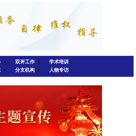
心
双评工作
学术培训
态
分支机构
人物专访