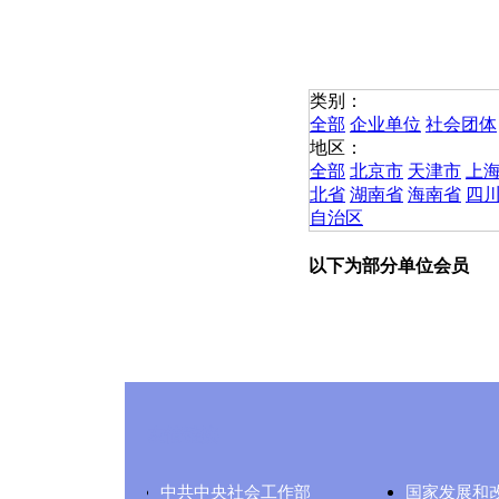
类别：
全部
企业单位
社会团体
地区：
全部
北京市
天津市
上
北省
湖南省
海南省
四
自治区
以下为部分单位会员
友情链接
中共中央社会工作部
国家发展和