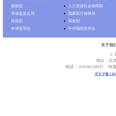
财政部
人力资源社会保障部
市场监督总局
国家医疗保障局
民政部
商务部
中华医学会
中华预防医学会
关于我
©
地址：北京
电话： 010-66126635
传真：
京ICP备140