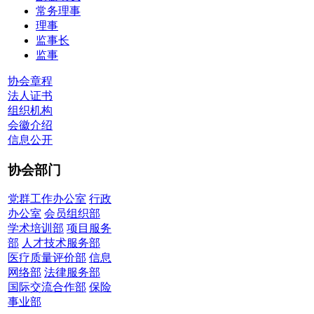
常务理事
理事
监事长
监事
协会章程
法人证书
组织机构
会徽介绍
信息公开
协会部门
党群工作办公室
行政
办公室
会员组织部
学术培训部
项目服务
部
人才技术服务部
医疗质量评价部
信息
网络部
法律服务部
国际交流合作部
保险
事业部