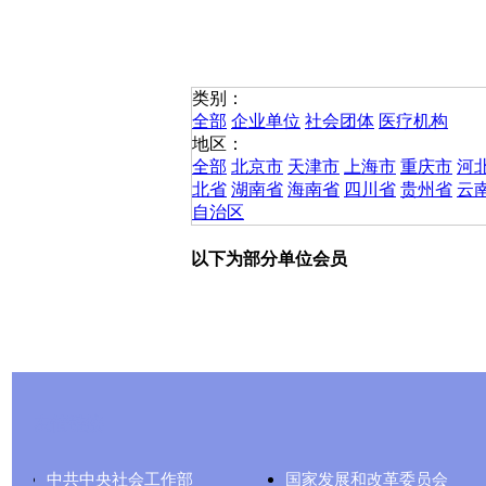
类别：
全部
企业单位
社会团体
医疗机构
地区：
全部
北京市
天津市
上海市
重庆市
河
北省
湖南省
海南省
四川省
贵州省
云
自治区
以下为部分单位会员
友情链接
中共中央社会工作部
国家发展和改革委员会