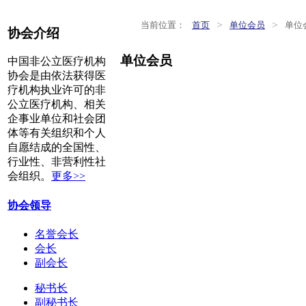
>
>
当前位置：
首页
单位会员
单位
协会介绍
单位会员
中国非公立医疗机构
协会是由依法获得医
疗机构执业许可的非
公立医疗机构、相关
企事业单位和社会团
体等有关组织和个人
自愿结成的全国性、
行业性、非营利性社
会组织。
更多>>
协会领导
名誉会长
会长
副会长
秘书长
副秘书长