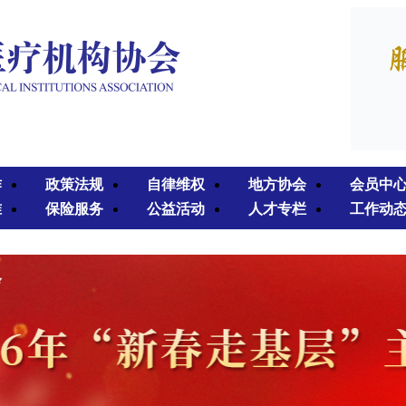
作
政策法规
自律维权
地方协会
会员中
准
保险服务
公益活动
人才专栏
工作动