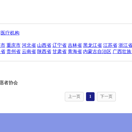
医疗机构
海市
重庆市
河北省
山西省
辽宁省
吉林省
黑龙江省
江苏省
浙江
川省
贵州省
云南省
陕西省
甘肃省
青海省
内蒙古自治区
广西壮族
愿者协会
上一页
1
下一页