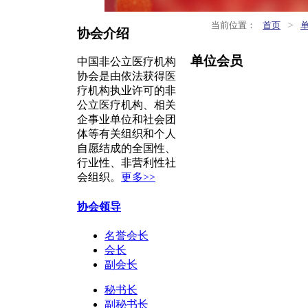
>
当前位置：
首页
协会介绍
单位会员
中国非公立医疗机构
协会是由依法获得医
疗机构执业许可的非
公立医疗机构、相关
企事业单位和社会团
体等有关组织和个人
自愿结成的全国性、
行业性、非营利性社
会组织。
更多>>
协会领导
名誉会长
会长
副会长
秘书长
副秘书长