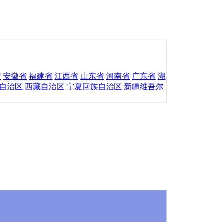
省
安徽省
福建省
江西省
山东省
河南省
广东省
湖
自治区
西藏自治区
宁夏回族自治区
新疆维吾尔