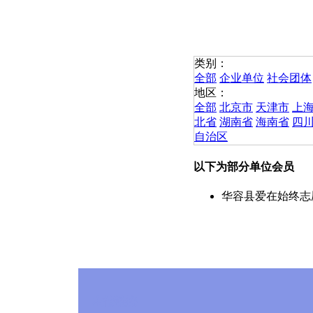
类别：
全部
企业单位
社会团体
地区：
全部
北京市
天津市
上
北省
湖南省
海南省
四
自治区
以下为部分单位会员
华容县爱在始终志
友情链接