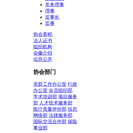
常务理事
理事
监事长
监事
协会章程
法人证书
组织机构
会徽介绍
信息公开
协会部门
党群工作办公室
行政
办公室
会员组织部
学术培训部
项目服务
部
人才技术服务部
医疗质量评价部
信息
网络部
法律服务部
国际交流合作部
保险
事业部