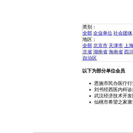
类别：
全部
企业单位
社会团体
地区：
全部
北京市
天津市
上
北省
湖南省
海南省
四
自治区
以下为部分单位会员
恩施市民办医疗行
刘书经西医内科诊
武汉经济技术开发区
仙桃市希望之家康复