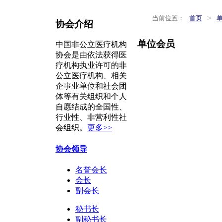
>
当前位置：
首页
协会介绍
单位会员
中国非公立医疗机构
协会是由依法获得医
疗机构执业许可的非
公立医疗机构、相关
企事业单位和社会团
体等有关组织和个人
自愿结成的全国性、
行业性、非营利性社
会组织。
更多>>
协会领导
名誉会长
会长
副会长
秘书长
副秘书长