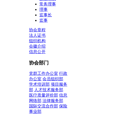
常务理事
理事
监事长
监事
协会章程
法人证书
组织机构
会徽介绍
信息公开
协会部门
党群工作办公室
行政
办公室
会员组织部
学术培训部
项目服务
部
人才技术服务部
医疗质量评价部
信息
网络部
法律服务部
国际交流合作部
保险
事业部