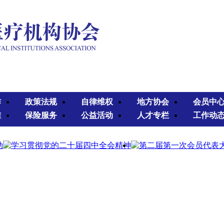
作
政策法规
自律维权
地方协会
会员中
准
保险服务
公益活动
人才专栏
工作动