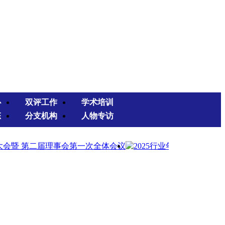
心
双评工作
学术培训
态
分支机构
人物专访