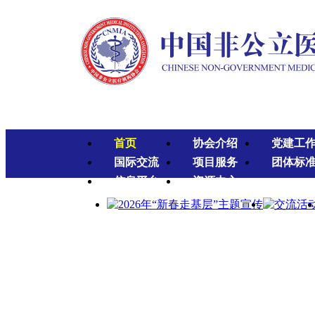
首页
协会介绍
党建工
国际交流
项目服务
团体标
信息平台
资源中心