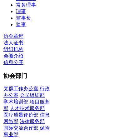
常务理事
理事
监事长
监事
协会章程
法人证书
组织机构
会徽介绍
信息公开
协会部门
党群工作办公室
行政
办公室
会员组织部
学术培训部
项目服务
部
人才技术服务部
医疗质量评价部
信息
网络部
法律服务部
国际交流合作部
保险
事业部