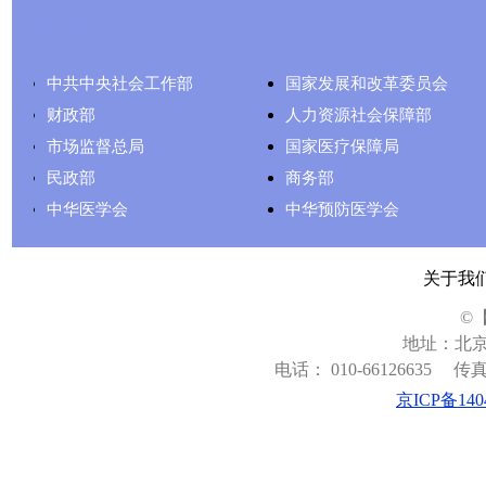
友情链接
中共中央社会工作部
国家发展和改革委员会
财政部
人力资源社会保障部
市场监督总局
国家医疗保障局
民政部
商务部
中华医学会
中华预防医学会
关于我
©
地址：北京
电话： 010-66126635
传真：
京ICP备140