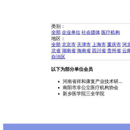
类别：
全部
企业单位
社会团体
医疗机构
地区：
全部
北京市
天津市
上海市
重庆市
河
北省
湖南省
海南省
四川省
贵州省
云
自治区
以下为部分单位会员
河南省祥和康复产业技术研...
南阳市非公立医疗机构协会
新乡医学院三全学院