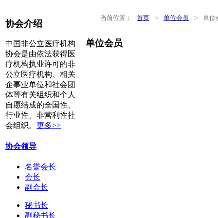
>
>
当前位置：
首页
单位会员
单位
协会介绍
单位会员
中国非公立医疗机构
协会是由依法获得医
疗机构执业许可的非
公立医疗机构、相关
企事业单位和社会团
体等有关组织和个人
自愿结成的全国性、
行业性、非营利性社
会组织。
更多>>
协会领导
名誉会长
会长
副会长
秘书长
副秘书长