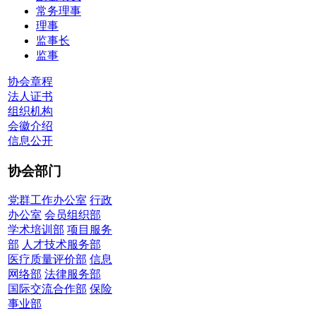
常务理事
理事
监事长
监事
协会章程
法人证书
组织机构
会徽介绍
信息公开
协会部门
党群工作办公室
行政
办公室
会员组织部
学术培训部
项目服务
部
人才技术服务部
医疗质量评价部
信息
网络部
法律服务部
国际交流合作部
保险
事业部