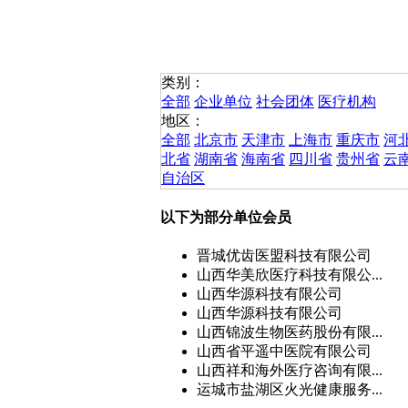
类别：
全部
企业单位
社会团体
医疗机构
地区：
全部
北京市
天津市
上海市
重庆市
河
北省
湖南省
海南省
四川省
贵州省
云
自治区
以下为部分单位会员
晋城优齿医盟科技有限公司
山西华美欣医疗科技有限公...
山西华源科技有限公司
山西华源科技有限公司
山西锦波生物医药股份有限...
山西省平遥中医院有限公司
山西祥和海外医疗咨询有限...
运城市盐湖区火光健康服务...