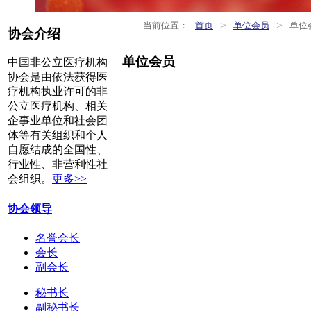
>
>
当前位置：
首页
单位会员
单位
协会介绍
单位会员
中国非公立医疗机构
协会是由依法获得医
疗机构执业许可的非
公立医疗机构、相关
企事业单位和社会团
体等有关组织和个人
自愿结成的全国性、
行业性、非营利性社
会组织。
更多>>
协会领导
名誉会长
会长
副会长
秘书长
副秘书长