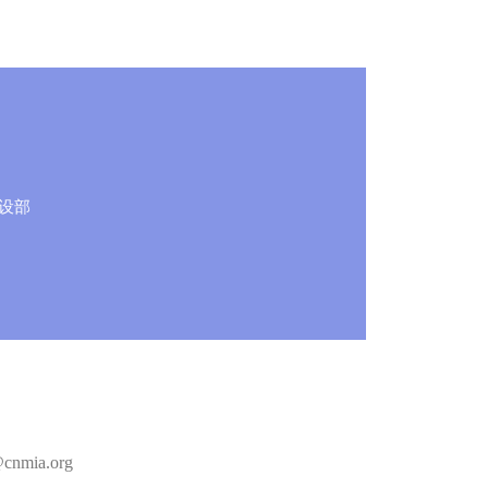
设部
nmia.org