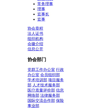
常务理事
理事
监事长
监事
协会章程
法人证书
组织机构
会徽介绍
信息公开
协会部门
党群工作办公室
行政
办公室
会员组织部
学术培训部
项目服务
部
人才技术服务部
医疗质量评价部
信息
网络部
法律服务部
国际交流合作部
保险
事业部