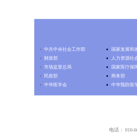
友情链接
中共中央社会工作部
国家发展和
财政部
人力资源社
市场监督总局
国家医疗保
民政部
商务部
中华医学会
中华预防医
电话： 010-66