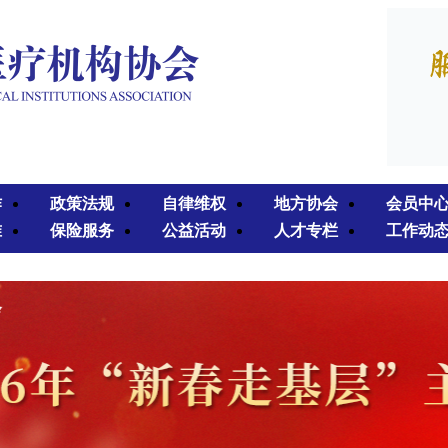
作
政策法规
自律维权
地方协会
会员中
准
保险服务
公益活动
人才专栏
工作动