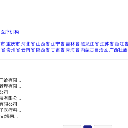
医疗机构
海市
重庆市
河北省
山西省
辽宁省
吉林省
黑龙江省
江苏省
浙江
川省
贵州省
云南省
陕西省
甘肃省
青海省
内蒙古自治区
广西壮族
诊有限...
理有限...
公司
有限公...
有限公司
医疗科...
海南...