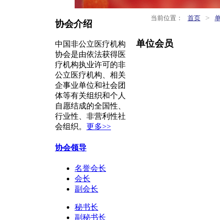
>
当前位置：
首页
协会介绍
单位会员
中国非公立医疗机构
协会是由依法获得医
疗机构执业许可的非
公立医疗机构、相关
企事业单位和社会团
体等有关组织和个人
自愿结成的全国性、
行业性、非营利性社
会组织。
更多>>
协会领导
名誉会长
会长
副会长
秘书长
副秘书长