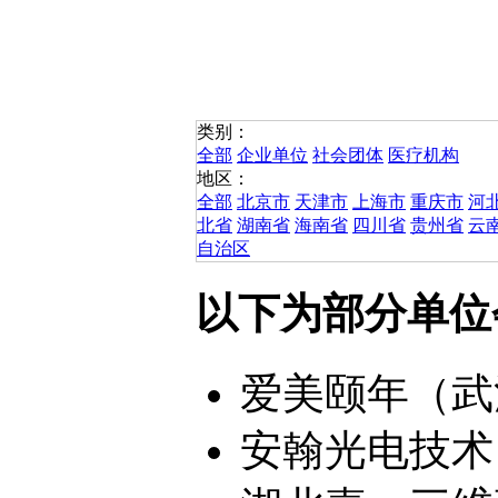
类别：
全部
企业单位
社会团体
医疗机构
地区：
全部
北京市
天津市
上海市
重庆市
河
北省
湖南省
海南省
四川省
贵州省
云
自治区
以下为部分单位
爱美颐年（武汉
安翰光电技术（