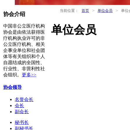
>
>
当前位置：
首页
单位会员
单位
协会介绍
单位会员
中国非公立医疗机构
协会是由依法获得医
疗机构执业许可的非
公立医疗机构、相关
企事业单位和社会团
体等有关组织和个人
自愿结成的全国性、
行业性、非营利性社
会组织。
更多>>
协会领导
名誉会长
会长
副会长
秘书长
副秘书长