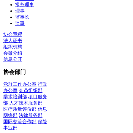
常务理事
理事
监事长
监事
协会章程
法人证书
组织机构
会徽介绍
信息公开
协会部门
党群工作办公室
行政
办公室
会员组织部
学术培训部
项目服务
部
人才技术服务部
医疗质量评价部
信息
网络部
法律服务部
国际交流合作部
保险
事业部