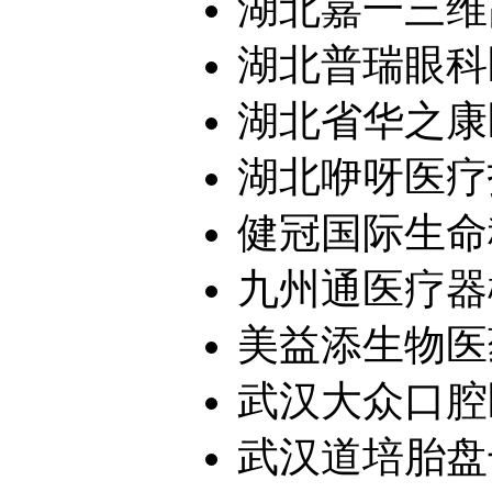
湖北嘉一三维高
湖北普瑞眼科
湖北省华之康医
湖北咿呀医疗投
健冠国际生命科
九州通医疗器械
美益添生物医药
武汉大众口腔医
武汉道培胎盘干