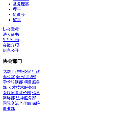
常务理事
理事
监事长
监事
协会章程
法人证书
组织机构
会徽介绍
信息公开
协会部门
党群工作办公室
行政
办公室
会员组织部
学术培训部
项目服务
部
人才技术服务部
医疗质量评价部
信息
网络部
法律服务部
国际交流合作部
保险
事业部