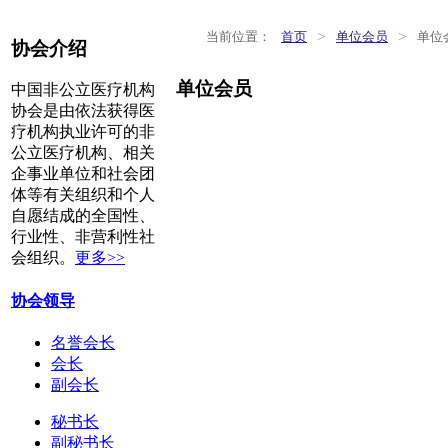
>
>
当前位置：
首页
单位会员
单位
协会介绍
单位会员
中国非公立医疗机构
协会是由依法获得医
疗机构执业许可的非
公立医疗机构、相关
企事业单位和社会团
体等有关组织和个人
自愿结成的全国性、
行业性、非营利性社
会组织。
更多>>
协会领导
名誉会长
会长
副会长
秘书长
副秘书长