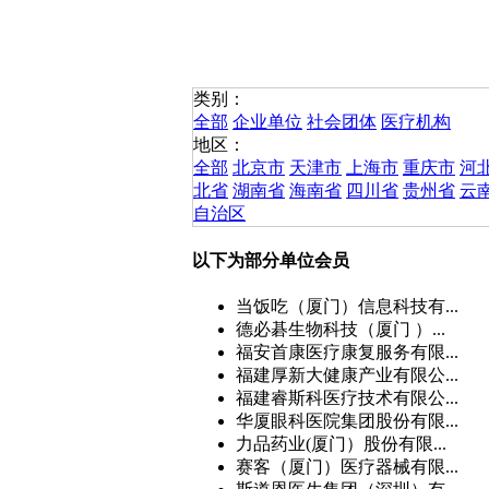
类别：
全部
企业单位
社会团体
医疗机构
地区：
全部
北京市
天津市
上海市
重庆市
河
北省
湖南省
海南省
四川省
贵州省
云
自治区
以下为部分单位会员
当饭吃（厦门）信息科技有...
德必碁生物科技（厦门 ）...
福安首康医疗康复服务有限...
福建厚新大健康产业有限公...
福建睿斯科医疗技术有限公...
华厦眼科医院集团股份有限...
力品药业(厦门）股份有限...
赛客（厦门）医疗器械有限...