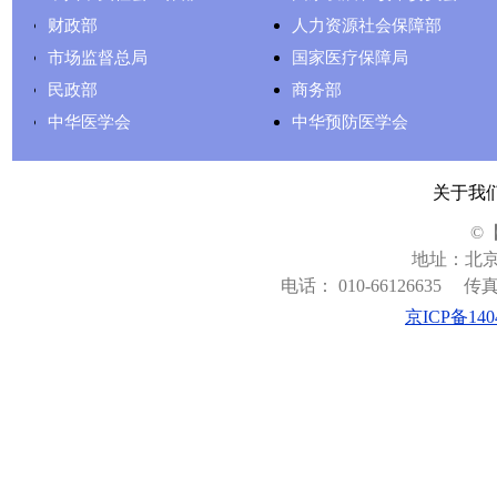
财政部
人力资源社会保障部
市场监督总局
国家医疗保障局
民政部
商务部
中华医学会
中华预防医学会
关于我
©
地址：北京
电话： 010-66126635
传真：
京ICP备140