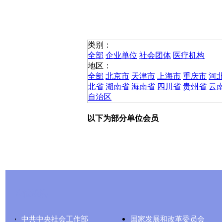
类别：
全部
企业单位
社会团体
医疗机构
地区：
全部
北京市
天津市
上海市
重庆市
河
北省
湖南省
海南省
四川省
贵州省
云
自治区
以下为部分单位会员
友情链接
中共中央社会工作部
国家发展和改革委员会