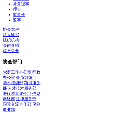
常务理事
理事
监事长
监事
协会章程
法人证书
组织机构
会徽介绍
信息公开
协会部门
党群工作办公室
行政
办公室
会员组织部
学术培训部
项目服务
部
人才技术服务部
医疗质量评价部
信息
网络部
法律服务部
国际交流合作部
保险
事业部