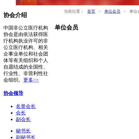
>
>
当前位置：
首页
单位会员
单位
协会介绍
单位会员
中国非公立医疗机构
协会是由依法获得医
疗机构执业许可的非
公立医疗机构、相关
企事业单位和社会团
体等有关组织和个人
自愿结成的全国性、
行业性、非营利性社
会组织。
更多>>
协会领导
名誉会长
会长
副会长
秘书长
副秘书长