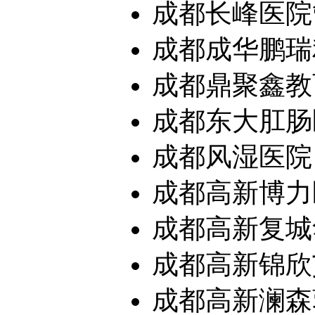
成都长峰医院
成都成华鹏瑞利
成都鼎聚鑫教育
成都东大肛肠
成都风湿医院
成都高新博力
成都高新复城华
成都高新锦欣艾
成都高新澜森