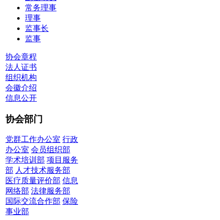
常务理事
理事
监事长
监事
协会章程
法人证书
组织机构
会徽介绍
信息公开
协会部门
党群工作办公室
行政
办公室
会员组织部
学术培训部
项目服务
部
人才技术服务部
医疗质量评价部
信息
网络部
法律服务部
国际交流合作部
保险
事业部