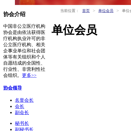
>
>
当前位置：
首页
单位会员
单位
协会介绍
单位会员
中国非公立医疗机构
协会是由依法获得医
疗机构执业许可的非
公立医疗机构、相关
企事业单位和社会团
体等有关组织和个人
自愿结成的全国性、
行业性、非营利性社
会组织。
更多>>
协会领导
名誉会长
会长
副会长
秘书长
副秘书长