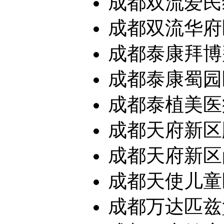
成都双流爱民
成都双流华府医
成都泰康拜博拜
成都泰康蜀园医
成都泰植美医疗
成都天府新区顾
成都天府新区尚
成都天使儿童
成都万达匹兹堡