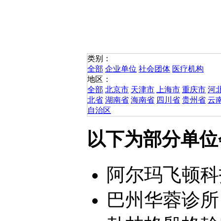
类别：
全部
企业单位
社会团体
医疗机构
地区：
全部
北京市
天津市
上海市
重庆市
河
北省
湖南省
海南省
四川省
贵州省
云
自治区
以下为部分单位
阿尔玛飞顿科技
巴州华蓉诊所