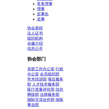
常务理事
理事
监事长
监事
协会章程
法人证书
组织机构
会徽介绍
信息公开
协会部门
党群工作办公室
行政
办公室
会员组织部
学术培训部
项目服务
部
人才技术服务部
医疗质量评价部
信息
网络部
法律服务部
国际交流合作部
保险
事业部