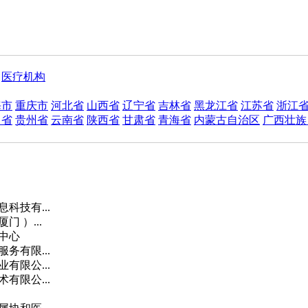
医疗机构
海市
重庆市
河北省
山西省
辽宁省
吉林省
黑龙江省
江苏省
浙江
川省
贵州省
云南省
陕西省
甘肃省
青海省
内蒙古自治区
广西壮族
科技有...
 ）...
中心
务有限...
有限公...
有限公...