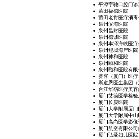
平潭宇驰口腔门诊
莆田福德医院
莆田老肯医疗消毒
泉州滨海医院
泉州昌财医院
泉州德诚医院
泉州丰泽海峡医疗美
泉州鲤城海岸医院
泉州神和医院
泉州颐和医院
泉州颐和医院有限
赛客（厦门）医疗器
斯道恩医生集团（深
台江华窈医疗美容
厦门艾德医学检验
厦门长庚医院
厦门大学附属厦门
厦门大学附属中山
厦门高尚医学影像
厦门航空有限公司
厦门弘爱妇儿医院