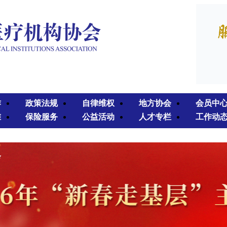
作
政策法规
自律维权
地方协会
会员中
准
保险服务
公益活动
人才专栏
工作动