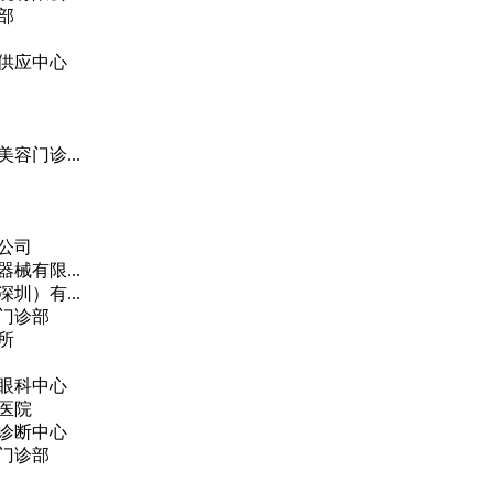
部
供应中心
容门诊...
公司
械有限...
圳）有...
门诊部
所
眼科中心
医院
诊断中心
门诊部