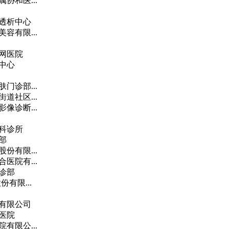
协和医...
透析中心
容有限...
网医院
中心
门诊部...
道社区...
像诊断...
科诊所
部
份有限...
医院有...
诊部
有限...
有限公司
医院
有限公...