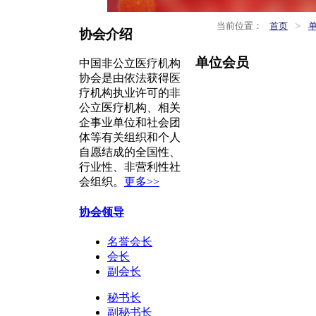
>
当前位置：
首页
协会介绍
单位会员
中国非公立医疗机构
协会是由依法获得医
疗机构执业许可的非
公立医疗机构、相关
企事业单位和社会团
体等有关组织和个人
自愿结成的全国性、
行业性、非营利性社
会组织。
更多>>
协会领导
名誉会长
会长
副会长
秘书长
副秘书长