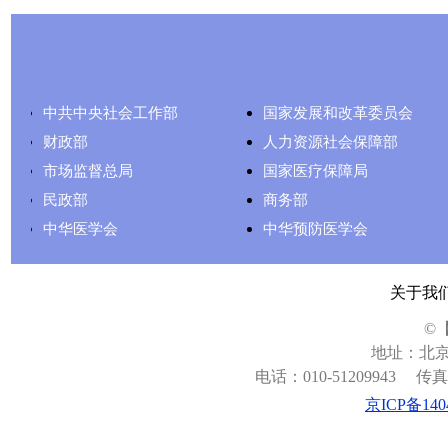
友情链接
中共中央社会工作部
国家发展和改革委员会
财政部
人力资源社会保障部
市场监督总局
国家医疗保障局
民政部
商务部
中华医学会
中华预防医学会
关于我
©
地址：北京
电话：010-51209943
传真：
京ICP备140