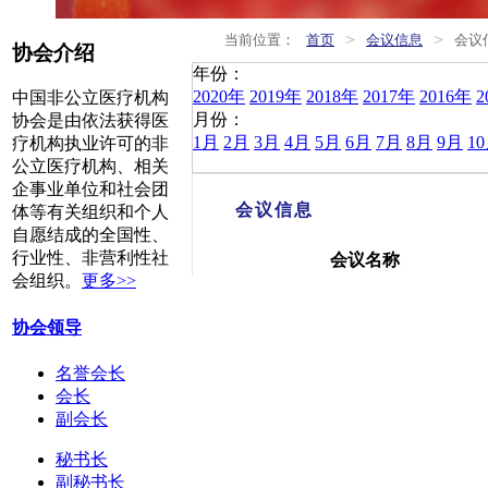
>
>
当前位置：
首页
会议信息
会议
协会介绍
年份：
2020年
2019年
2018年
2017年
2016年
2
中国非公立医疗机构
月份：
协会是由依法获得医
1月
2月
3月
4月
5月
6月
7月
8月
9月
1
疗机构执业许可的非
公立医疗机构、相关
企事业单位和社会团
会议信息
体等有关组织和个人
自愿结成的全国性、
行业性、非营利性社
会议名称
会组织。
更多>>
协会领导
名誉会长
会长
副会长
秘书长
副秘书长