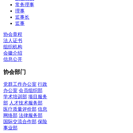
常务理事
理事
监事长
监事
协会章程
法人证书
组织机构
会徽介绍
信息公开
协会部门
党群工作办公室
行政
办公室
会员组织部
学术培训部
项目服务
部
人才技术服务部
医疗质量评价部
信息
网络部
法律服务部
国际交流合作部
保险
事业部