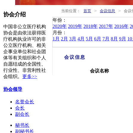
>
>
当前位置：
首页
会议信息
会议
协会介绍
年份：
2020年
2019年
2018年
2017年
2016年
2
中国非公立医疗机构
月份：
协会是由依法获得医
1月
2月
3月
4月
5月
6月
7月
8月
9月
1
疗机构执业许可的非
公立医疗机构、相关
企事业单位和社会团
会议信息
体等有关组织和个人
自愿结成的全国性、
行业性、非营利性社
会议名称
会组织。
更多>>
协会领导
名誉会长
会长
副会长
秘书长
副秘书长