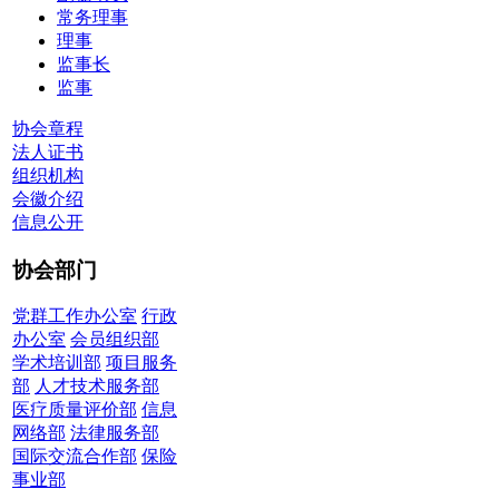
常务理事
理事
监事长
监事
协会章程
法人证书
组织机构
会徽介绍
信息公开
协会部门
党群工作办公室
行政
办公室
会员组织部
学术培训部
项目服务
部
人才技术服务部
医疗质量评价部
信息
网络部
法律服务部
国际交流合作部
保险
事业部