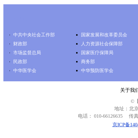
友情链接
中共中央社会工作部
国家发展和改革委员会
财政部
人力资源社会保障部
市场监督总局
国家医疗保障局
民政部
商务部
中华医学会
中华预防医学会
关于我
©
地址：北京
电话： 010-66126635
传真：
京ICP备140