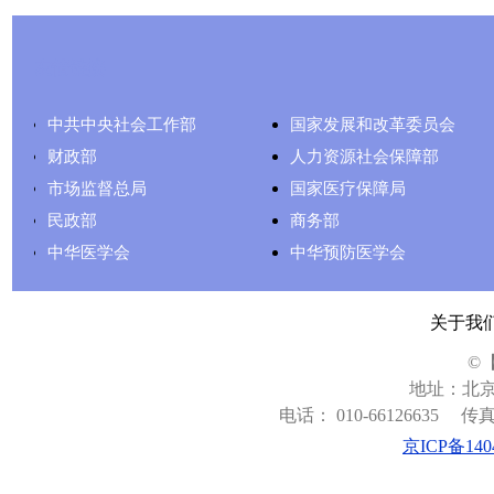
友情链接
中共中央社会工作部
国家发展和改革委员会
财政部
人力资源社会保障部
市场监督总局
国家医疗保障局
民政部
商务部
中华医学会
中华预防医学会
关于我
©
地址：北京
电话： 010-66126635
传真：
京ICP备140