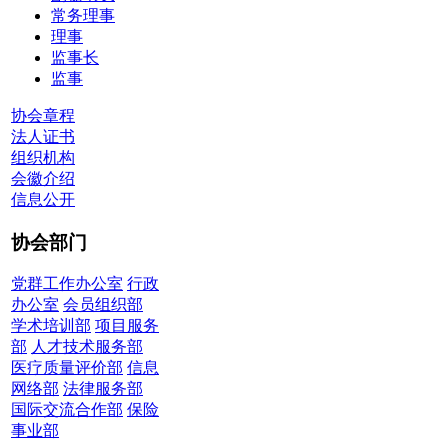
常务理事
理事
监事长
监事
协会章程
法人证书
组织机构
会徽介绍
信息公开
协会部门
党群工作办公室
行政
办公室
会员组织部
学术培训部
项目服务
部
人才技术服务部
医疗质量评价部
信息
网络部
法律服务部
国际交流合作部
保险
事业部