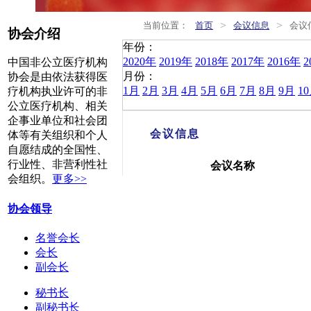
>
>
当前位置：
首页
会议信息
会议
协会介绍
年份：
2020年
2019年
2018年
2017年
2016年
2
中国非公立医疗机构
月份：
协会是由依法获得医
1月
2月
3月
4月
5月
6月
7月
8月
9月
1
疗机构执业许可的非
公立医疗机构、相关
企事业单位和社会团
会议信息
体等有关组织和个人
自愿结成的全国性、
行业性、非营利性社
会议名称
会组织。
更多>>
协会领导
名誉会长
会长
副会长
秘书长
副秘书长