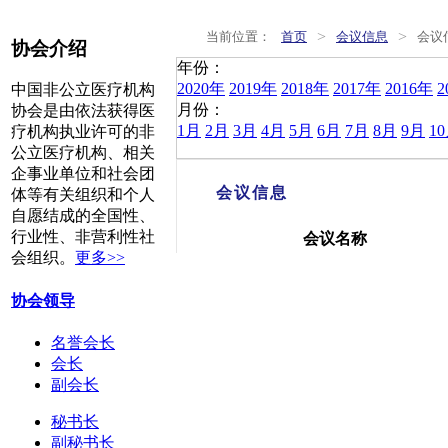
>
>
当前位置：
首页
会议信息
会议
协会介绍
年份：
2020年
2019年
2018年
2017年
2016年
2
中国非公立医疗机构
月份：
协会是由依法获得医
1月
2月
3月
4月
5月
6月
7月
8月
9月
1
疗机构执业许可的非
公立医疗机构、相关
企事业单位和社会团
会议信息
体等有关组织和个人
自愿结成的全国性、
行业性、非营利性社
会议名称
会组织。
更多>>
协会领导
名誉会长
会长
副会长
秘书长
副秘书长