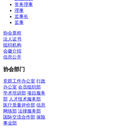
常务理事
理事
监事长
监事
协会章程
法人证书
组织机构
会徽介绍
信息公开
协会部门
党群工作办公室
行政
办公室
会员组织部
学术培训部
项目服务
部
人才技术服务部
医疗质量评价部
信息
网络部
法律服务部
国际交流合作部
保险
事业部