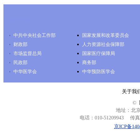
友情链接
中共中央社会工作部
国家发展和改革委员会
财政部
人力资源社会保障部
市场监督总局
国家医疗保障局
民政部
商务部
中华医学会
中华预防医学会
关于我
©
地址：北京
电话：010-51209943
传真：
京ICP备140