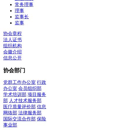
常务理事
理事
监事长
监事
协会章程
法人证书
组织机构
会徽介绍
信息公开
协会部门
党群工作办公室
行政
办公室
会员组织部
学术培训部
项目服务
部
人才技术服务部
医疗质量评价部
信息
网络部
法律服务部
国际交流合作部
保险
事业部