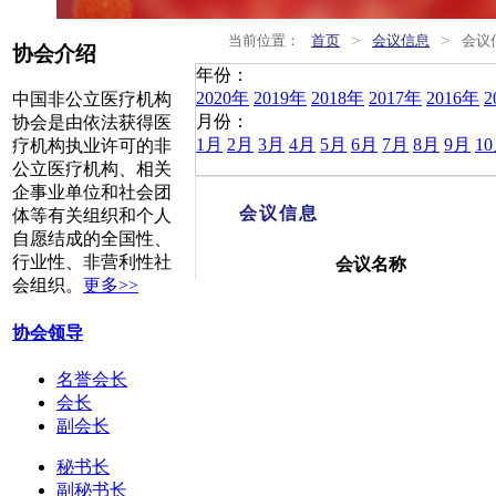
>
>
当前位置：
首页
会议信息
会议
协会介绍
年份：
2020年
2019年
2018年
2017年
2016年
2
中国非公立医疗机构
月份：
协会是由依法获得医
1月
2月
3月
4月
5月
6月
7月
8月
9月
1
疗机构执业许可的非
公立医疗机构、相关
企事业单位和社会团
会议信息
体等有关组织和个人
自愿结成的全国性、
行业性、非营利性社
会议名称
会组织。
更多>>
协会领导
名誉会长
会长
副会长
秘书长
副秘书长