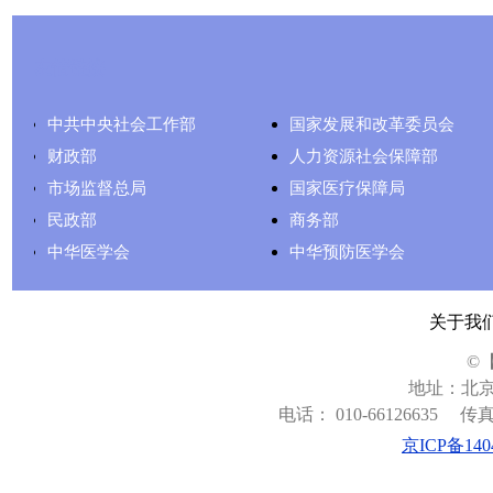
友情链接
中共中央社会工作部
国家发展和改革委员会
财政部
人力资源社会保障部
市场监督总局
国家医疗保障局
民政部
商务部
中华医学会
中华预防医学会
关于我
©
地址：北京
电话： 010-66126635
传真：
京ICP备140