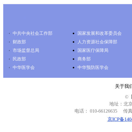
友情链接
中共中央社会工作部
国家发展和改革委员会
财政部
人力资源社会保障部
市场监督总局
国家医疗保障局
民政部
商务部
中华医学会
中华预防医学会
关于我
©
地址：北京
电话： 010-66126635
传真：
京ICP备140