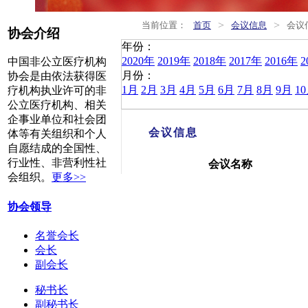
>
>
当前位置：
首页
会议信息
会议
协会介绍
年份：
2020年
2019年
2018年
2017年
2016年
2
中国非公立医疗机构
月份：
协会是由依法获得医
1月
2月
3月
4月
5月
6月
7月
8月
9月
1
疗机构执业许可的非
公立医疗机构、相关
企事业单位和社会团
会议信息
体等有关组织和个人
自愿结成的全国性、
行业性、非营利性社
会议名称
会组织。
更多>>
协会领导
名誉会长
会长
副会长
秘书长
副秘书长