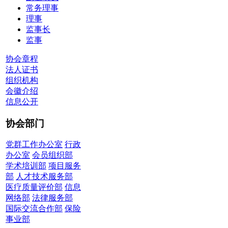
常务理事
理事
监事长
监事
协会章程
法人证书
组织机构
会徽介绍
信息公开
协会部门
党群工作办公室
行政
办公室
会员组织部
学术培训部
项目服务
部
人才技术服务部
医疗质量评价部
信息
网络部
法律服务部
国际交流合作部
保险
事业部